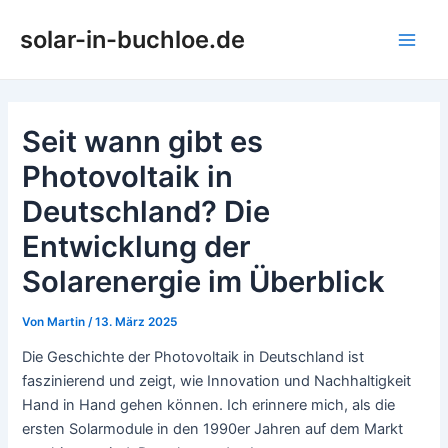
Zum
solar-in-buchloe.de
Inhalt
Main
springen
Men
Seit wann gibt es
Photovoltaik in
Deutschland? Die
Entwicklung der
Solarenergie im Überblick
Von
Martin
/
13. März 2025
Die Geschichte der Photovoltaik in Deutschland ist
faszinierend und zeigt, wie Innovation und Nachhaltigkeit
Hand in Hand gehen können. Ich erinnere mich, als die
ersten Solarmodule in den 1990er Jahren auf dem Markt