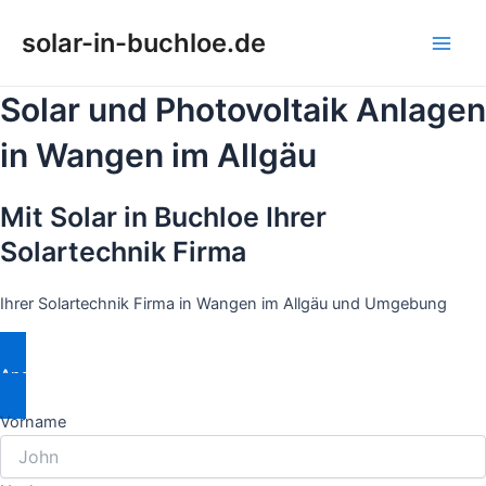
Zum
solar-in-buchloe.de
Inhalt
Main
springen
Solar und Photovoltaik Anlagen
Men
in Wangen im Allgäu
Mit Solar in Buchloe Ihrer
Solartechnik Firma
Ihrer Solartechnik Firma in Wangen im Allgäu und Umgebung
Angebot Anfordern
Vorname