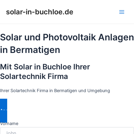
Zum
solar-in-buchloe.de
Inhalt
Main
springen
Men
Solar und Photovoltaik Anlagen
in Bermatigen
Mit Solar in Buchloe Ihrer
Solartechnik Firma
Ihrer Solartechnik Firma in Bermatigen und Umgebung
Angebot Anfordern
Vorname