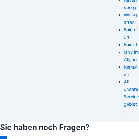
sburg
Weing
arten
Baienf
urt
Baindt
Isny im
Allgäu
Kempt
en
All
unsere
Service
gebiet
e
Sie haben noch Fragen?