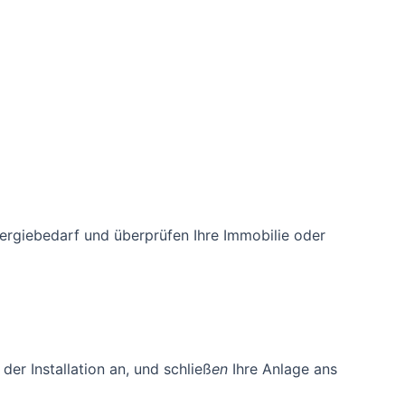
nergiebedarf und überprüfen Ihre Immobilie oder
er Installation an, und schließ
en
Ihre Anlage ans