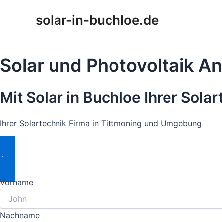
Zum
solar-in-buchloe.de
Inhalt
springen
Solar und Photovoltaik An
Mit Solar in Buchloe Ihrer Sola
Ihrer Solartechnik Firma in Tittmoning und Umgebung
Angebot Anfordern
Vorname
Nachname