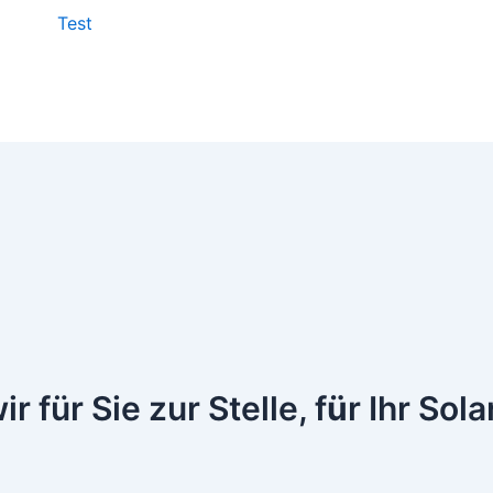
Test
 für Sie zur Stelle, f
ü
r Ihr Sol