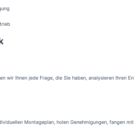
gung
trieb
k
n wir Ihnen jede Frage, die Sie haben, analysieren Ihren E
dividuellen Montageplan, holen Genehmigungen, fangen mit d