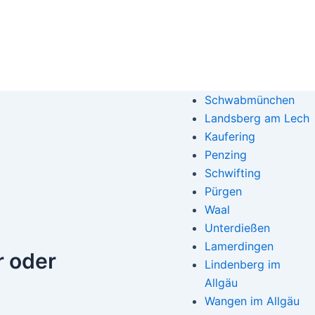
Schwabmünchen
Landsberg am Lech
Kaufering
Penzing
Schwifting
Pürgen
Waal
Unterdießen
Lamerdingen
ar oder
Lindenberg im
Allgäu
Wangen im Allgäu