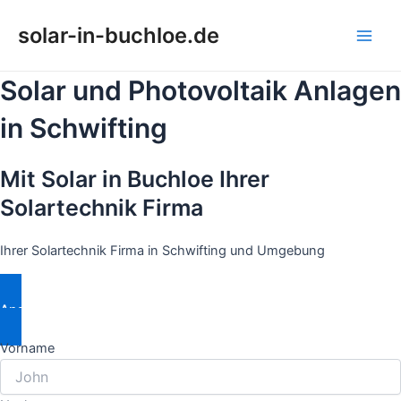
Zum
solar-in-buchloe.de
Inhalt
Main
springen
Solar und Photovoltaik Anlagen
Men
in Schwifting
Mit Solar in Buchloe Ihrer
Solartechnik Firma
Ihrer Solartechnik Firma in Schwifting und Umgebung
Angebot Anfordern
Vorname