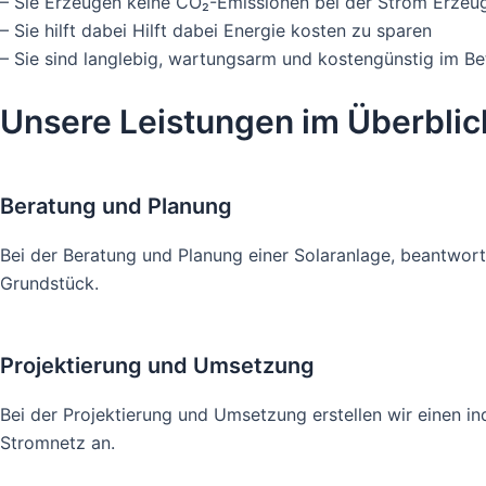
– Sie Erzeugen keine CO₂-Emissionen bei der Strom Erzeu
– Sie hilft dabei Hilft dabei Energie kosten zu sparen
– Sie sind langlebig, wartungsarm und kostengünstig im Be
Unsere Leistungen im Überblic
Beratung und Planung
Bei der Beratung und Planung einer Solaranlage, beantworte
Grundstück.
Projektierung und Umsetzung
Bei der Projektierung und Umsetzung erstellen wir einen in
Stromnetz an.