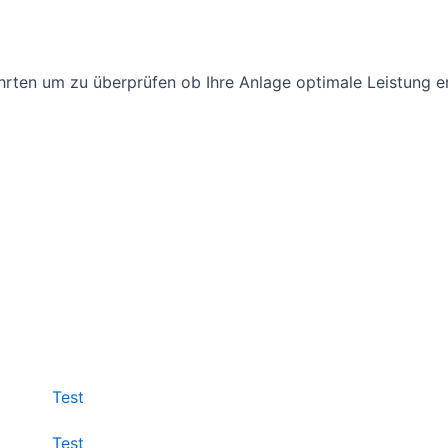
rten um zu überprüfen ob Ihre Anlage optimale Leistung e
Test
Test