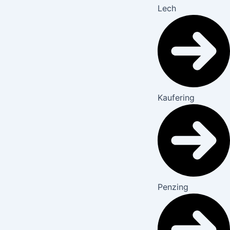
Lech
Kaufering
Penzing