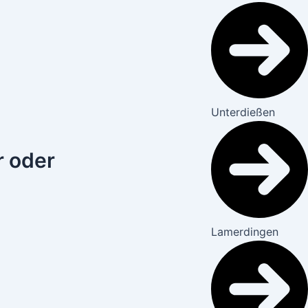
Unterdießen
ar oder
Lamerdingen