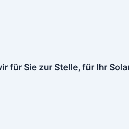
 für Sie zur Stelle, f
ü
r Ihr Sol