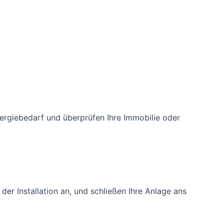
nergiebedarf und überprüfen Ihre Immobilie oder
er Installation an, und schließ
en
Ihre Anlage ans