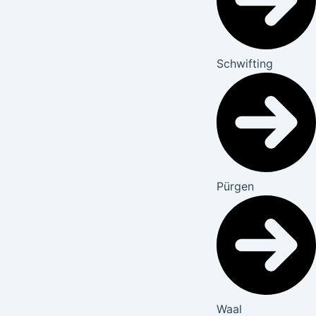
Schwifting
Pürgen
Waal