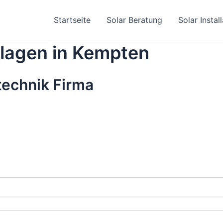
Startseite
Solar Beratung
Solar Instal
nlagen in Kempten
rtechnik Firma