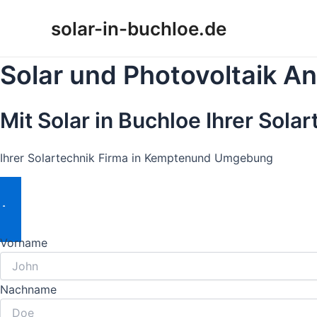
Zum
solar-in-buchloe.de
Inhalt
springen
Solar und Photovoltaik A
Mit Solar in Buchloe Ihrer Sola
Ihrer Solartechnik Firma in Kemptenund Umgebung
Angebot Anfordern
Vorname
Nachname