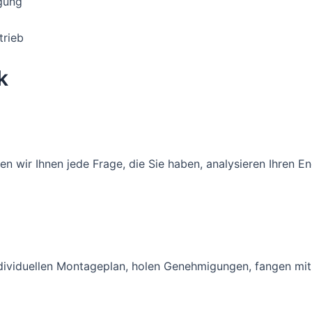
gung
trieb
k
n wir Ihnen jede Frage, die Sie haben, analysieren Ihren E
dividuellen Montageplan, holen Genehmigungen, fangen mit d