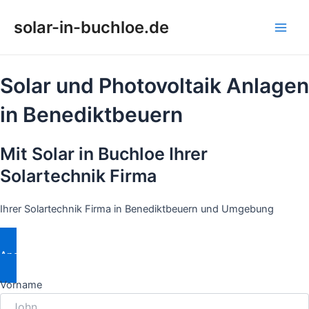
Zum
solar-in-buchloe.de
Inhalt
Main
springen
Men
Solar und Photovoltaik Anlagen
in Benediktbeuern
Mit Solar in Buchloe Ihrer
Solartechnik Firma
Ihrer Solartechnik Firma in Benediktbeuern und Umgebung
Angebot Anfordern
Vorname