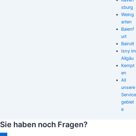
sburg
Weing
arten
Baienf
urt
Baindt
Isny im
Allgäu
Kempt
en
All
unsere
Service
gebiet
e
Sie haben noch Fragen?