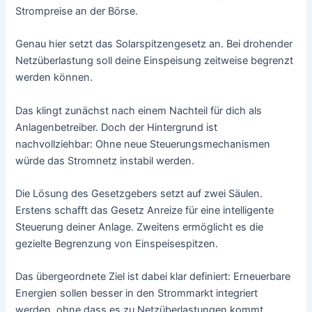
Strompreise an der Börse.
Genau hier setzt das Solarspitzengesetz an. Bei drohender
Netzüberlastung soll deine Einspeisung zeitweise begrenzt
werden können.
Das klingt zunächst nach einem Nachteil für dich als
Anlagenbetreiber. Doch der Hintergrund ist
nachvollziehbar: Ohne neue Steuerungsmechanismen
würde das Stromnetz instabil werden.
Die Lösung des Gesetzgebers setzt auf zwei Säulen.
Erstens schafft das Gesetz Anreize für eine intelligente
Steuerung deiner Anlage. Zweitens ermöglicht es die
gezielte Begrenzung von Einspeisespitzen.
Das übergeordnete Ziel ist dabei klar definiert: Erneuerbare
Energien sollen besser in den Strommarkt integriert
werden, ohne dass es zu Netzüberlastungen kommt.