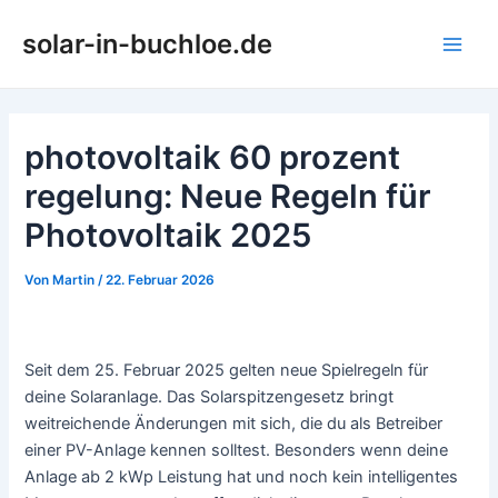
Zum
solar-in-buchloe.de
Inhalt
Main
springen
Men
photovoltaik 60 prozent
regelung: Neue Regeln für
Photovoltaik 2025
Von
Martin
/
22. Februar 2026
Seit dem 25. Februar 2025 gelten neue Spielregeln für
deine Solaranlage. Das Solarspitzengesetz bringt
weitreichende Änderungen mit sich, die du als Betreiber
einer PV-Anlage kennen solltest. Besonders wenn deine
Anlage ab 2 kWp Leistung hat und noch kein intelligentes