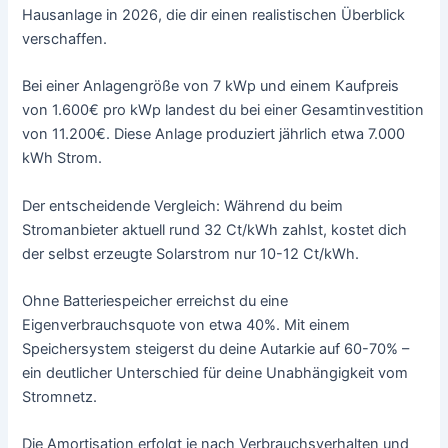
Hausanlage in 2026, die dir einen realistischen Überblick
verschaffen.
Bei einer Anlagengröße von 7 kWp und einem Kaufpreis
von 1.600€ pro kWp landest du bei einer Gesamtinvestition
von 11.200€. Diese Anlage produziert jährlich etwa 7.000
kWh Strom.
Der entscheidende Vergleich: Während du beim
Stromanbieter aktuell rund 32 Ct/kWh zahlst, kostet dich
der selbst erzeugte Solarstrom nur 10-12 Ct/kWh.
Ohne Batteriespeicher erreichst du eine
Eigenverbrauchsquote von etwa 40%. Mit einem
Speichersystem steigerst du deine Autarkie auf 60-70% –
ein deutlicher Unterschied für deine Unabhängigkeit vom
Stromnetz.
Die Amortisation erfolgt je nach Verbrauchsverhalten und